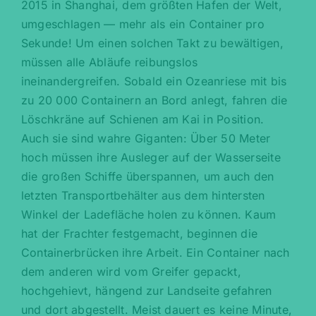
2015 in Shanghai, dem größten Hafen der Welt,
umgeschlagen — mehr als ein Container pro
Sekunde! Um einen solchen Takt zu bewältigen,
müssen alle Abläufe reibungslos
ineinandergreifen. Sobald ein Ozeanriese mit bis
zu 20 000 Containern an Bord anlegt, fahren die
Löschkräne auf Schienen am Kai in Position.
Auch sie sind wahre Giganten: Über 50 Meter
hoch müssen ihre Ausleger auf der Wasserseite
die großen Schiffe überspannen, um auch den
letzten Transportbehälter aus dem hintersten
Winkel der Ladefläche holen zu können. Kaum
hat der Frachter festgemacht, beginnen die
Containerbrücken ihre Arbeit. Ein Container nach
dem anderen wird vom Greifer gepackt,
hochgehievt, hängend zur Landseite gefahren
und dort abgestellt. Meist dauert es keine Minute,