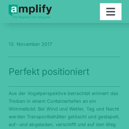
Skip
to
Togg
content
Navi
Artikel
13. November 2017
Kontakt
Perfekt positioniert
English
Aus der Vogelperspektive betrachtet erinnert das
Treiben in einem Containerhafen an ein
Wimmelbild: Bei Wind und Wetter, Tag und Nacht
werden Transportbehälter gelöscht und gestapelt,
auf- und abgeladen, verschifft und auf den Weg