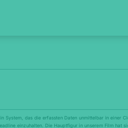
in System, das die erfassten Daten unmittelbar in einer C
Deadline einzuhalten. Die Hauptfigur in unserem Film hat s