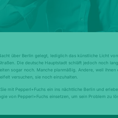
acht über Berlin gelegt, lediglich das künstliche Licht von
traßen. Die deutsche Hauptstadt schläft jedoch noch lang
eiten sogar noch. Manche planmäßig. Andere, weil ihnen 
ifelt versuchen, sie noch einzuhalten.
e mit Pepperl+Fuchs ein ins nächtliche Berlin und erlebe
ogie von Pepperl+Fuchs einsetzen, um sein Problem zu lö