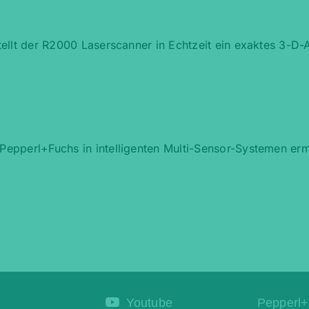
ellt der R2000 Laserscanner in Echtzeit ein exaktes 3-D-A
epperl+Fuchs in intelligenten Multi-Sensor-Systemen erm
Youtube
Pepperl