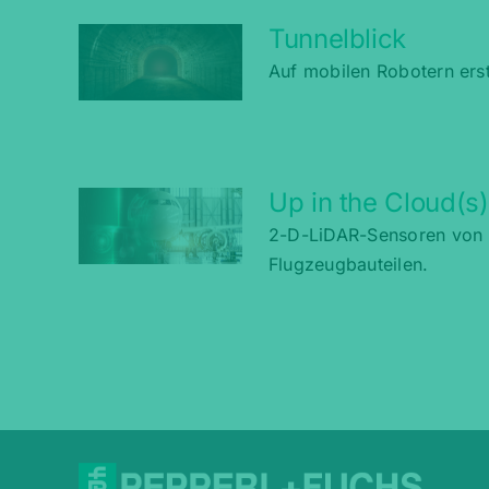
Tunnelblick
Auf mobilen Robotern erst
Up in the Cloud(s)
2-D-LiDAR-Sensoren von P
Flugzeugbauteilen.