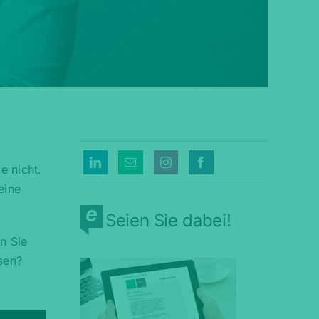
e nicht.
eine
Seien Sie dabei!
n Sie
sen?