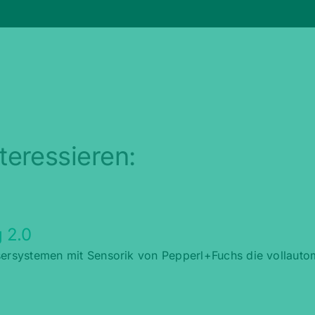
teressieren:
 2.0
asersystemen mit Sensorik von Pepperl+Fuchs die vollaut