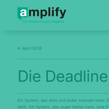
Skip
to
content
4. April 2018
Die Deadline
Ein System, das alles und jeden scannen kann. E
stellt. Ein System, das sogar helfen kann, eine 