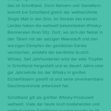
das ist Schottland. Doch Kennern und Genießern
kommt bei Schottland gleich der weltberühmte
Single Malt in den Sinn. Im Norden des kleinen
Landes haben die weltweit bekanntesten Whisky-
Brennereien ihren Sitz. Dort, wo sich der Nebel in
den Tälern mit der salzigen Meeresluft und den
würzigen Dämpfen der gemälzten Gerste
vermischen, entsteht der berühmte Scotch
Whisky. Seit Jahrhunderten wird der edle Tropfen
in Schottland hergestellt und es dauert Jahre oder
gar Jahrzehnte bis der Whisky in großen
Eichenfässern gereift ist und seine unverkennbare
Geschmacksnote entwickelt hat.
Schottland gilt als größter Whisky-Produzent
weltweit. Viele der heute noch bestehenden und
weltbekannten Destillerien wurden bereits im 18.