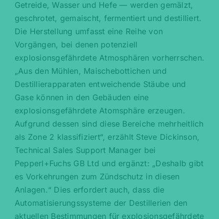
Getreide, Wasser und Hefe — werden gemälzt,
geschrotet, gemaischt, fermentiert und destilliert.
Die Herstellung umfasst eine Reihe von
Vorgängen, bei denen potenziell
explosionsgefährdete Atmosphären vorherrschen.
„Aus den Mühlen, Maischebottichen und
Destillierapparaten entweichende Stäube und
Gase können in den Gebäuden eine
explosionsgefährdete Atomsphäre erzeugen.
Aufgrund dessen sind diese Bereiche mehrheitlich
als Zone 2 klassifiziert“, erzählt Steve Dickinson,
Technical Sales Support Manager bei
Pepperl+Fuchs GB Ltd und ergänzt: „Deshalb gibt
es Vorkehrungen zum Zündschutz in diesen
Anlagen.“ Dies erfordert auch, dass die
Automatisierungssysteme der Destillerien den
aktuellen Bestimmungen für explosionsgefährdete