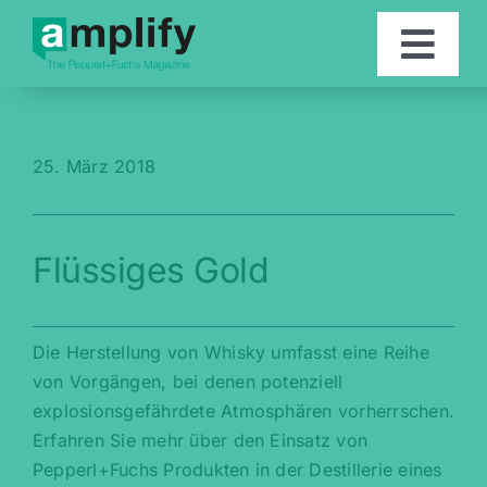
Skip
to
Togg
content
Navi
Artikel
25. März 2018
Kontakt
Flüssiges Gold
English
Die Herstellung von Whisky umfasst eine Reihe
von Vorgängen, bei denen potenziell
explosionsgefährdete Atmosphären vorherrschen.
Erfahren Sie mehr über den Einsatz von
Pepperl+Fuchs Produkten in der Destillerie eines