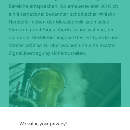
Bereiche entsprechen. So erneuerte erst kürzlich
ein international bekannter schottischer Whisky-
Hersteller neben der Messtechnik auch seine
Steuerung und Signalübertragungssysteme, um
die in der Destillerie eingesetzten Feldgeräte und
Ventile präzise zu überwachen und eine exakte
Signalübertragung sicherzustellen.
We value your privacy!