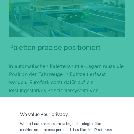
Paletten präzise positioniert
In automatischen Palettenshuttle-Lagern muss die
Position der Fahrzeuge in Echtzeit erfasst
werden. Eurofork setzt dafür auf ein
leistungsstarkes Positioniersystem von
Pepperl+Fuchs.
Jetzt lesen
We value your privacy!
We and our partners are using technologies like
cookies and process personal data like the IP-address