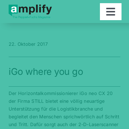
Skip
to
Togg
content
Navi
Artikel
22. Oktober 2017
Kontakt
iGo where you go
English
Der Horizontalkommissionierer iGo neo CX 20
der Firma STILL bietet eine völlig neuartige
Unterstützung für die Logistikbranche und
begleitet den Menschen sprichwörtlich auf Schritt
und Tritt. Dafür sorgt auch der 2-D-Laserscanner