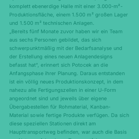
komplett ebenerdige Halle mit einer 3.000-m²-
Produktionsfläche, einem 1.500 m² großen Lager
und 1.500 m² technischen Anlagen.
„Bereits fünf Monate zuvor haben wir ein Team
aus sechs Personen gebildet, das sich
schwerpunktmäßig mit der Bedarfsanalyse und
der Erstellung eines neuen Anlagendesigns
befasst hat“, erinnert sich Potocek an die
Anfangsphase ihrer Planung. Daraus entstanden
ist ein völlig neues Produktionskonzept, in dem
nahezu alle Fertigungszellen in einer U-Form
angeordnet sind und jeweils über eigene
Übergabestellen für Rohmaterial, Kanban-
Material sowie fertige Produkte verfügen. Da sich
diese speziellen Stationen direkt am
Haupttransportweg befinden, war auch die Basis