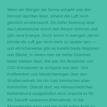
Wenn am Morgen die Sonne aufgeht und den
Himmel leuchten lässt, scheint die Luft noch
gänzlich unverbraucht. Ein tiefer Atemzug lässt
das Lebenselixier durch den Körper strömen und
gibt neue Energie. Doch schon in wenigen Jahren
könnte die Luft gar nicht mehr so sauber sein —
und ehrlicherweise gibt es bereits heute Regionen
und Städte, in denen man ein tiefes Einatmen
lieber bleiben lässt. Nie war die Reduktion von
CO2-Emissionen so dringend wie jetzt. Von
Kraftwerken und Industrieanlagen über den
Straßenverkehr bis hin zum heimischen alten
Kaminofen: Überall dort, wo klimaschädliches
Kohlendioxid ausgestoßen wird, braucht es für
die Zukunft sauberere Alternativen. In der
Klimadebatte ganz und gar nicht außer Acht zu