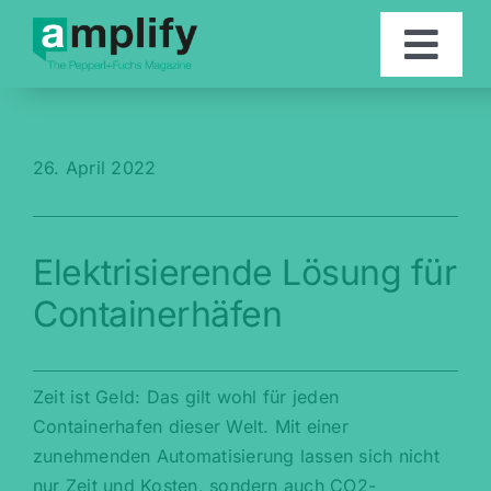
Skip
to
Togg
content
Navi
Artikel
26. April 2022
Kontakt
Elektrisierende Lösung für
English
Containerhäfen
Zeit ist Geld: Das gilt wohl für jeden
Containerhafen dieser Welt. Mit einer
zunehmenden Automatisierung lassen sich nicht
nur Zeit und Kosten, sondern auch CO2-