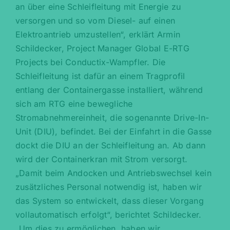
an über eine Schleifleitung mit Energie zu
versorgen und so vom Diesel- auf einen
Elektroantrieb umzustellen“, erklärt Armin
Schildecker, Project Manager Global E-RTG
Projects bei Conductix-Wampfler. Die
Schleifleitung ist dafür an einem Tragprofil
entlang der Containergasse installiert, während
sich am RTG eine bewegliche
Stromabnehmereinheit, die sogenannte Drive-In-
Unit (DIU), befindet. Bei der Einfahrt in die Gasse
dockt die DIU an der Schleifleitung an. Ab dann
wird der Containerkran mit Strom versorgt.
„Damit beim Andocken und Antriebswechsel kein
zusätzliches Personal notwendig ist, haben wir
das System so entwickelt, dass dieser Vorgang
vollautomatisch erfolgt“, berichtet Schildecker.
„Um dies zu ermöglichen, haben wir