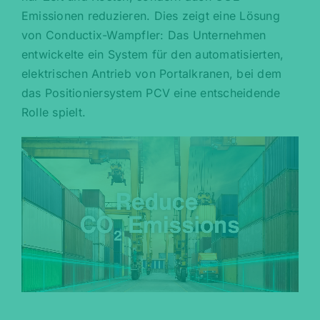
Emissionen reduzieren. Dies zeigt eine Lösung
von Conductix-Wampfler: Das Unternehmen
entwickelte ein System für den automatisierten,
elektrischen Antrieb von Portalkranen, bei dem
das Positioniersystem PCV eine entscheidende
Rolle spielt.