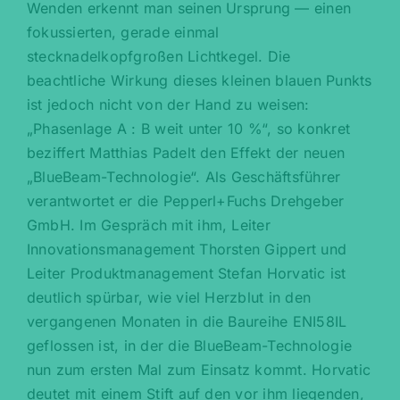
Wenden erkennt man seinen Ursprung — einen
fokussierten, gerade einmal
stecknadelkopfgroßen Lichtkegel. Die
beachtliche Wirkung dieses kleinen blauen Punkts
ist jedoch nicht von der Hand zu weisen:
„Phasenlage A : B weit unter 10 %“, so konkret
beziffert Matthias Padelt den Effekt der neuen
„BlueBeam-Technologie“. Als Geschäftsführer
verantwortet er die Pepperl+Fuchs Drehgeber
GmbH. Im Gespräch mit ihm, Leiter
Innovationsmanagement Thorsten Gippert und
Leiter Produktmanagement Stefan Horvatic ist
deutlich spürbar, wie viel Herzblut in den
vergangenen Monaten in die Baureihe ENI58IL
geflossen ist, in der die BlueBeam-Technologie
nun zum ersten Mal zum Einsatz kommt. Horvatic
deutet mit einem Stift auf den vor ihm liegenden,